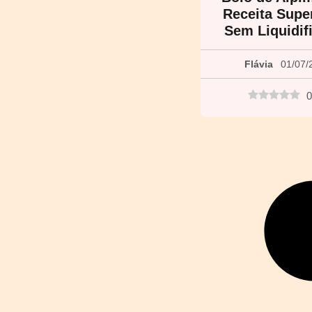
Receita Super
Sem Liquidif
Flávia
01/07/
0