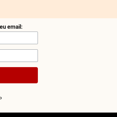
eu email:
o