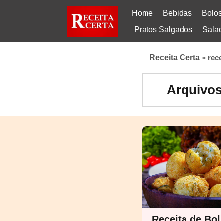
Home
Bebidas
Bolo
Pratos Salgados
Sala
Receita Certa
»
rec
Arquivos
Receita de Bol