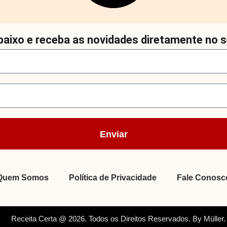
aixo e receba as novidades diretamente no s
Enviar
Quem Somos
Política de Privacidade
Fale Conosc
Receita Certa @ 2026. Todos os Direitos Reservados. By Müller.