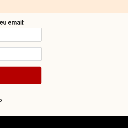
eu email:
o