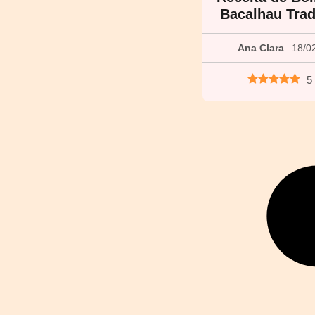
Bacalhau Trad
Ana Clara
18/0
5