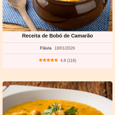
Receita de Bobó de Camarão
Flávia
18/01/2026
4.8
(
116
)