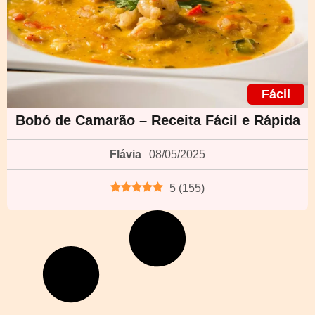
Fácil
Bobó de Camarão – Receita Fácil e Rápida
Flávia
08/05/2025
5
(
155
)