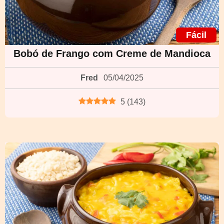
Fácil
Bobó de Frango com Creme de Mandioca
Fred
05/04/2025
5
(
143
)