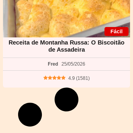
Fácil
Receita de Montanha Russa: O Biscoitão
de Assadeira
Fred
25/05/2026
4.9
(
1581
)