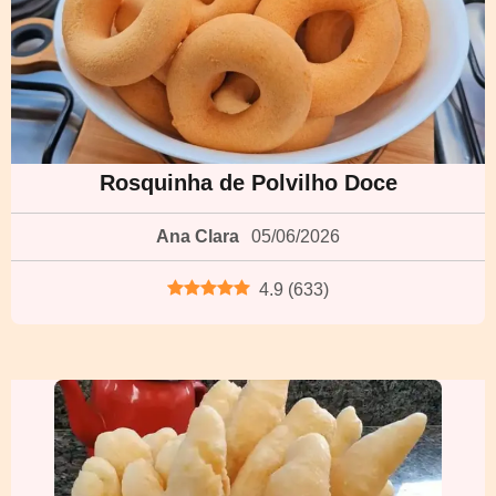
Rosquinha de Polvilho Doce
Ana Clara
05/06/2026
4.9
(
633
)