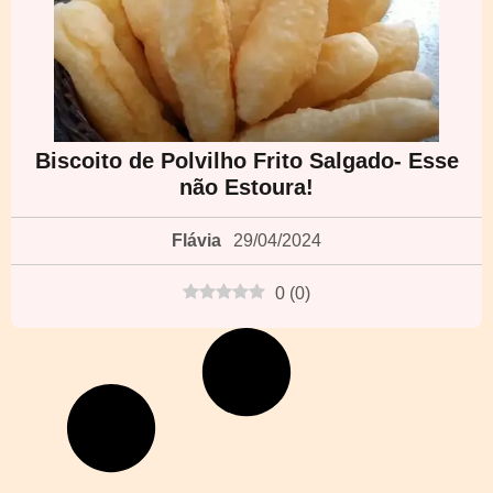
Biscoito de Polvilho Frito Salgado- Esse
não Estoura!
Flávia
29/04/2024
0
(
0
)