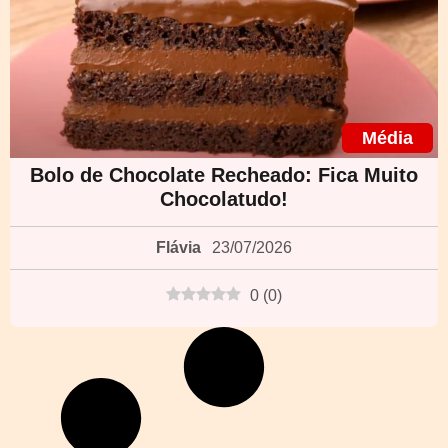
Média
Bolo de Chocolate Recheado: Fica Muito
Chocolatudo!
Flávia
23/07/2026
0
(
0
)