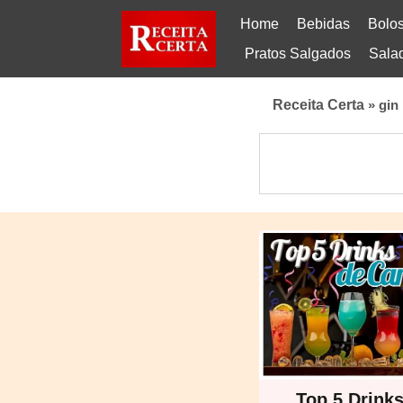
Home
Bebidas
Bolo
Pratos Salgados
Sala
Receita Certa
»
gin
Top 5 Drinks