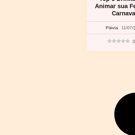
Animar sua F
Carnava
Flávia
11/07/
0