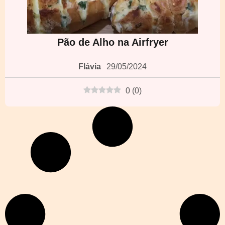
Pão de Alho na Airfryer
Flávia
29/05/2024
0
(
0
)