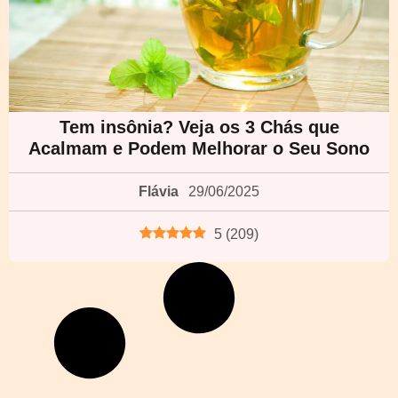
Tem insônia? Veja os 3 Chás que
Acalmam e Podem Melhorar o Seu Sono
Flávia
29/06/2025
5
(
209
)