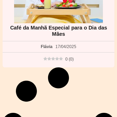
Café da Manhã Especial para o Dia das
Mães
Flávia
17/04/2025
0
(
0
)