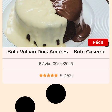
Fácil
Bolo Vulcão Dois Amores – Bolo Caseiro
Flávia
09/04/2026
5
(
152
)