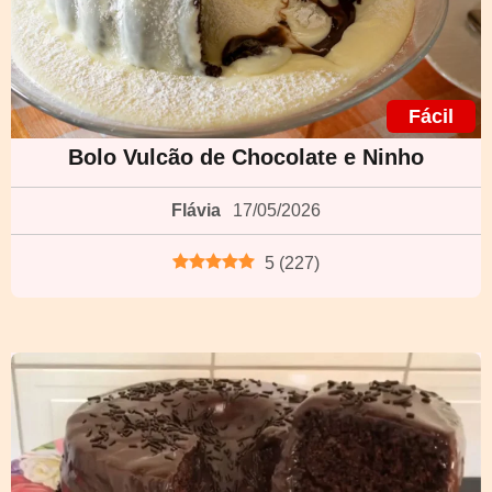
Fácil
Bolo Vulcão de Chocolate e Ninho
Flávia
17/05/2026
5
(
227
)