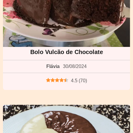
Bolo Vulcão de Chocolate
Flávia
30/08/2024
4.5
(
70
)