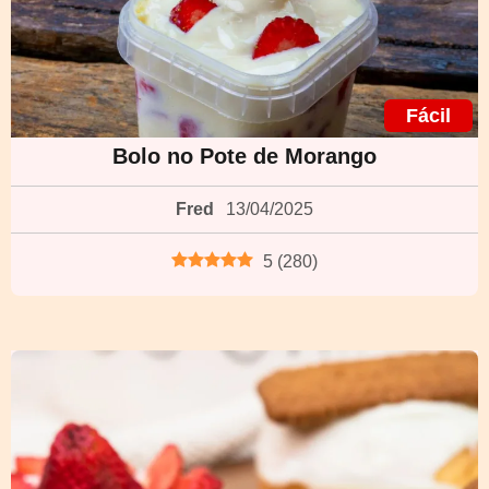
Fácil
Bolo no Pote de Morango
Fred
13/04/2025
5
(
280
)