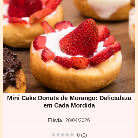
Mini Cake Donuts de Morango: Delicadeza
em Cada Mordida
Flávia
28/04/2026
0
(
0
)