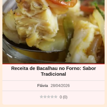
Receita de Bacalhau no Forno: Sabor
Tradicional
Flávia
28/04/2026
0
(
0
)