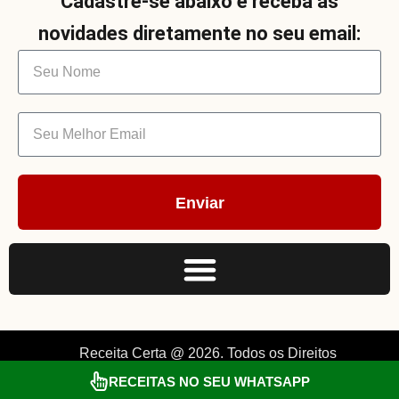
Cadastre-se abaixo e receba as
novidades diretamente no seu email:
Enviar
Receita Certa @ 2026. Todos os Direitos
RECEITAS NO SEU WHATSAPP
Reservados. By Müller.