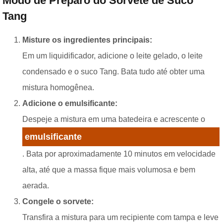
Modo de Preparo do Sorvete de Suco
Tang
Misture os ingredientes principais:
Em um liquidificador, adicione o leite gelado, o leite
condensado e o suco Tang. Bata tudo até obter uma
mistura homogênea.
Adicione o emulsificante:
Despeje a mistura em uma batedeira e acrescente o
emulsificante
. Bata por aproximadamente 10 minutos em velocidade
alta, até que a massa fique mais volumosa e bem
aerada.
Congele o sorvete:
Transfira a mistura para um recipiente com tampa e leve