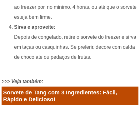
ao freezer por, no mínimo, 4 horas, ou até que o sorvete
esteja bem firme.
Sirva e aproveite:
Depois de congelado, retire o sorvete do freezer e sirva
em taças ou casquinhas. Se preferir, decore com calda
de chocolate ou pedaços de frutas.
>>> Veja também:
Sorvete de Tang com 3 Ingredientes: Fácil,
Rápido e Delicioso!