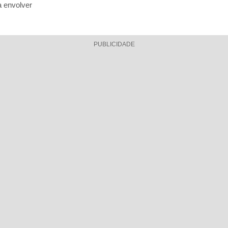
a envolver
PUBLICIDADE