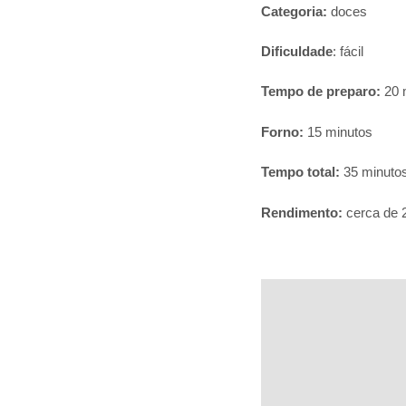
Categoria:
doces
Dificuldade
: fácil
Tempo de preparo:
20 
Forno:
15 minutos
Tempo total:
35 minuto
Rendimento:
cerca de 2