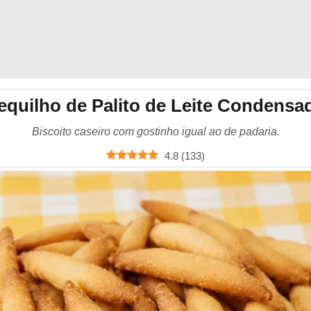
equilho de Palito de Leite Condensa
Biscoito caseiro com gostinho igual ao de padaria.
4.8
(
133
)