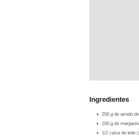
Ingredientes
250 g de amido de
100 g de margari
1/2 caixa de leite