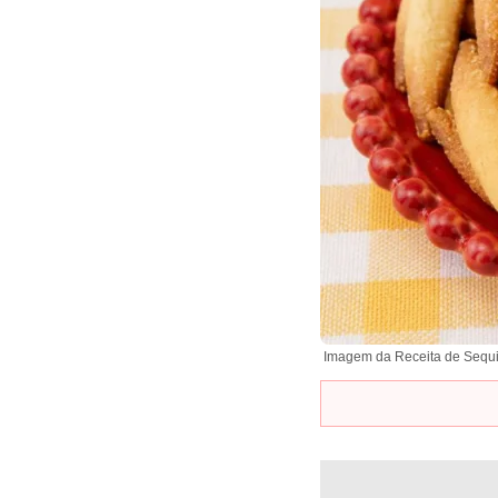
Imagem da Receita de Sequi