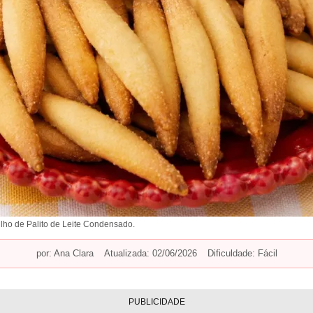
lho de Palito de Leite Condensado.
por:
Ana Clara
Atualizada: 02/06/2026
Dificuldade: Fácil
PUBLICIDADE