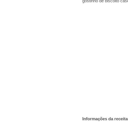
gostinho de biscoito cas
Informações da receita