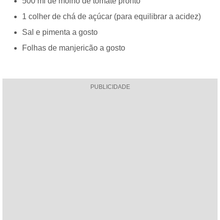
500 ml de molho de tomate pronto
1 colher de chá de açúcar (para equilibrar a acidez)
Sal e pimenta a gosto
Folhas de manjericão a gosto
PUBLICIDADE