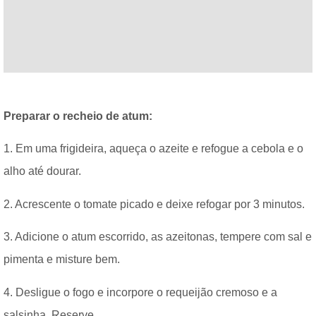
Preparar o recheio de atum:
1. Em uma frigideira, aqueça o azeite e refogue a cebola e o
alho até dourar.
2. Acrescente o tomate picado e deixe refogar por 3 minutos.
3. Adicione o atum escorrido, as azeitonas, tempere com sal e
pimenta e misture bem.
4. Desligue o fogo e incorpore o requeijão cremoso e a
salsinha. Reserve.