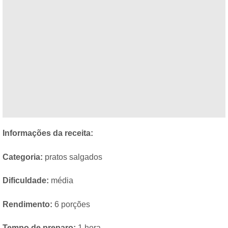
Informações da receita:
Categoria:
pratos salgados
Dificuldade:
média
Rendimento:
6 porções
Tempo de preparo:
1 hora