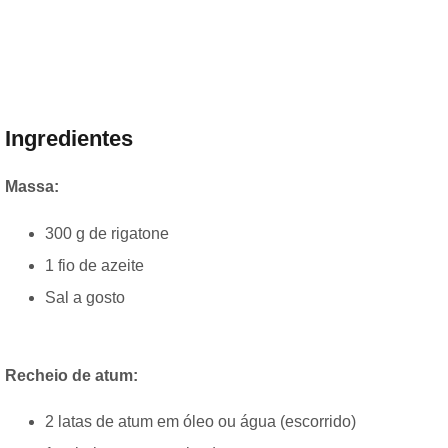
Ingredientes
Massa:
300 g de rigatone
1 fio de azeite
Sal a gosto
Recheio de atum:
2 latas de atum em óleo ou água (escorrido)