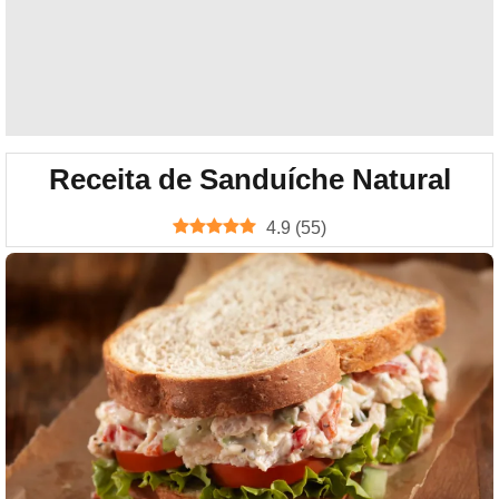
Receita de Sanduíche Natural
4.9
(
55
)