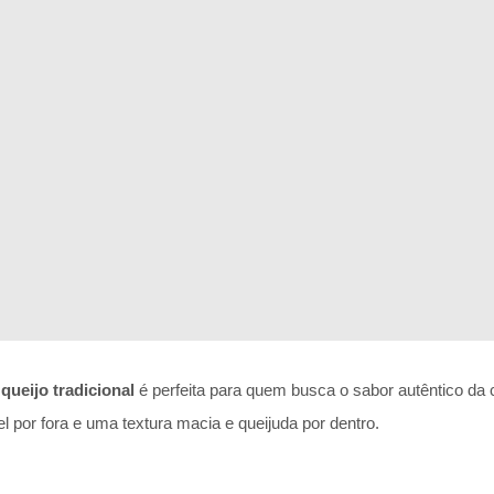
queijo tradicional
é perfeita para quem busca o sabor autêntico da c
el por fora e uma textura macia e queijuda por dentro.