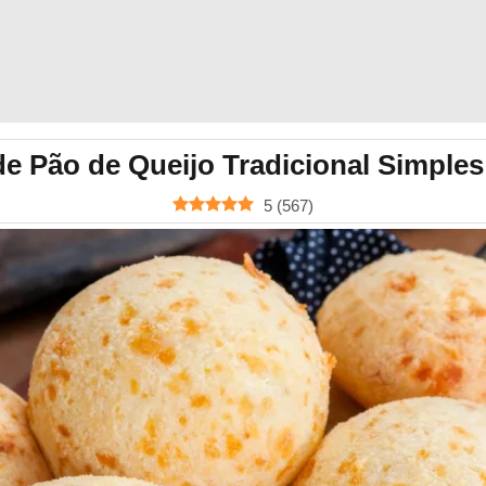
de Pão de Queijo Tradicional Simples
5
(
567
)