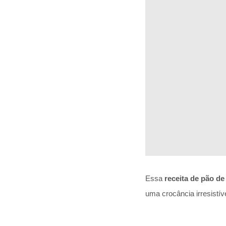
Essa
receita de pão de 
uma crocância irresistív