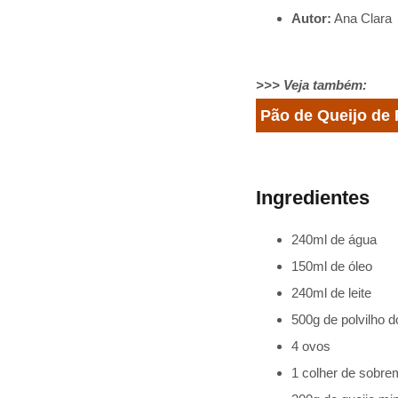
Autor:
Ana Clara
>>> Veja também:
Pão de Queijo de 
Ingredientes
240ml de água
150ml de óleo
240ml de leite
500g de polvilho 
4 ovos
1 colher de sobre