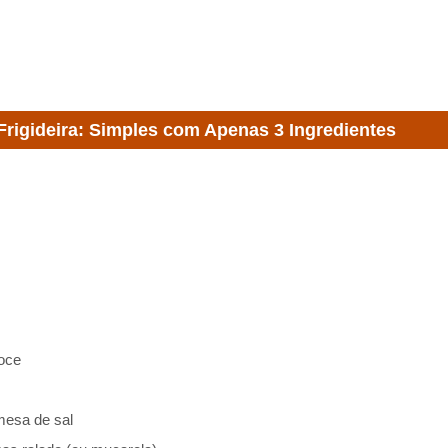
Frigideira: Simples com Apenas 3 Ingredientes
doce
mesa de sal