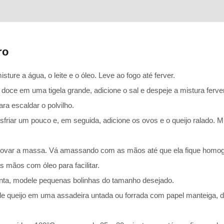
ro
ture a água, o leite e o óleo. Leve ao fogo até ferver.
o doce em uma tigela grande, adicione o sal e despeje a mistura ferv
ra escaldar o polvilho.
friar um pouco e, em seguida, adicione os ovos e o queijo ralado. M
sovar a massa. Vá amassando com as mãos até que ela fique homogê
s mãos com óleo para facilitar.
ta, modele pequenas bolinhas do tamanho desejado.
e queijo em uma assadeira untada ou forrada com papel manteiga, 