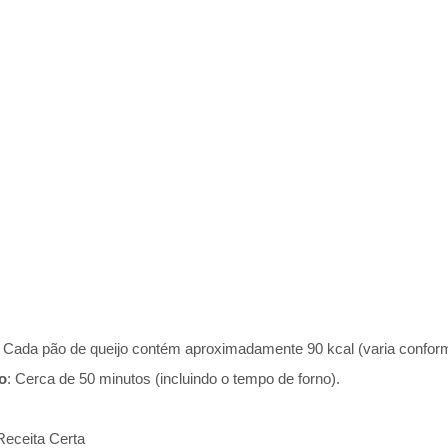
: Cada pão de queijo contém aproximadamente 90 kcal (varia conforme 
o
: Cerca de 50 minutos (incluindo o tempo de forno).
Receita Certa