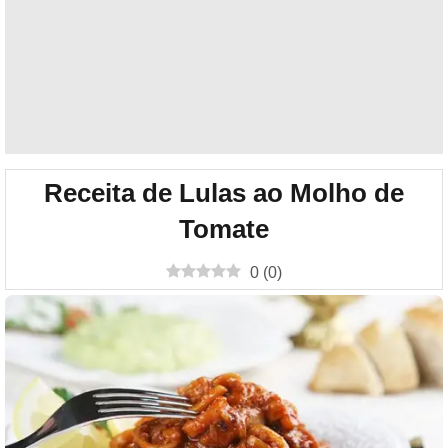
Receita de Lulas ao Molho de
Tomate
0
(
0
)