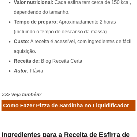
Valor nutricional:
Cada esfirra tem cerca de 150 kcal,
dependendo do tamanho.
Tempo de preparo:
Aproximadamente 2 horas
(incluindo o tempo de descanso da massa).
Custo:
A receita é acessível, com ingredientes de fácil
aquisição.
Receita de:
Blog Receita Certa
Autor:
Flávia
>>> Veja também:
Como Fazer Pizza de Sardinha no Liquidificador
Ingredientes para a Receita de Esfirra de