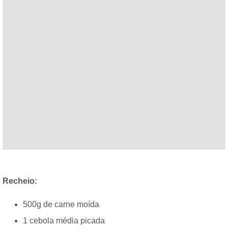
Recheio:
500g de carne moída
1 cebola média picada