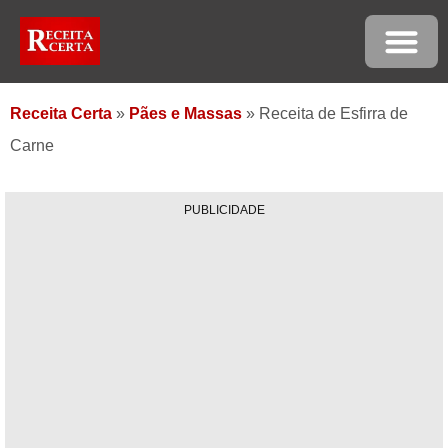
Receita Certa
»
Pães e Massas
»
Receita de Esfirra de
Carne
PUBLICIDADE