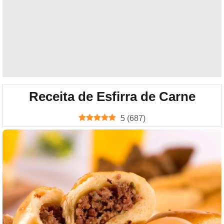
Receita de Esfirra de Carne
5
(
687
)