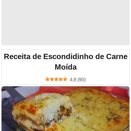
Receita de Escondidinho de Carne
Moída
4.8
(
90
)