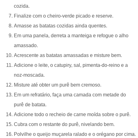
cozida.
Finalize com o cheiro-verde picado e reserve.
Amasse as batatas cozidas ainda quentes.
Em uma panela, derreta a manteiga e refogue o alho
amassado.
Acrescente as batatas amassadas e misture bem.
Adicione o leite, o catupiry, sal, pimenta-do-reino e a
noz-moscada.
Misture até obter um purê bem cremoso.
Em um refratário, faça uma camada com metade do
purê de batata.
Adicione todo o recheio de carne moída sobre o purê.
Cubra com o restante do purê, nivelando bem.
Polvilhe o queijo muçarela ralado e o orégano por cima.