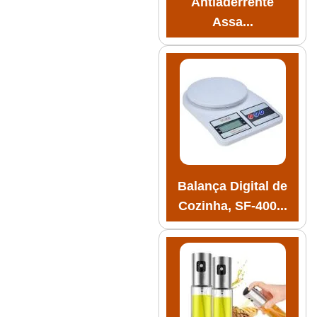
Antiaderrente
Assa...
Balança Digital de
Cozinha, SF-400...