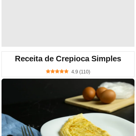
Receita de Crepioca Simples
4.9
(
110
)