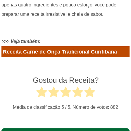
apenas quatro ingredientes e pouco esforço, você pode
preparar uma receita irresistível e cheia de sabor.
>>> Veja também:
Receita Carne de Onça Tradicional Curitibana
Gostou da Receita?
Média da classificação
5
/ 5. Número de votos:
882