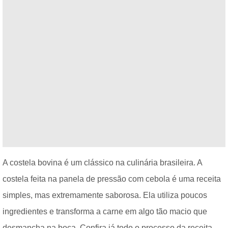
A costela bovina é um clássico na culinária brasileira. A
costela feita na panela de pressão com cebola é uma receita
simples, mas extremamente saborosa. Ela utiliza poucos
ingredientes e transforma a carne em algo tão macio que
desmancha na boca. Confira já todo o processo da receita.