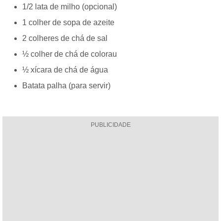
1/2 lata de milho (opcional)
1 colher de sopa de azeite
2 colheres de chá de sal
½ colher de chá de colorau
½ xícara de chá de água
Batata palha (para servir)
PUBLICIDADE