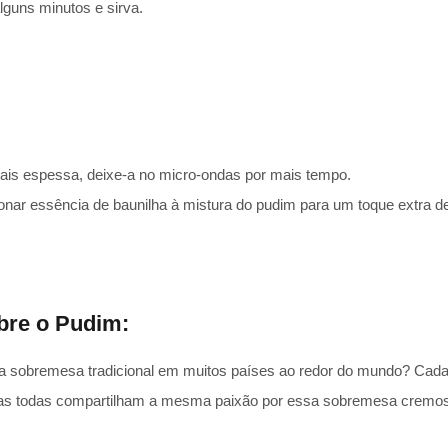
alguns minutos e sirva.
is espessa, deixe-a no micro-ondas por mais tempo.
onar essência de baunilha à mistura do pudim para um toque extra de
bre o Pudim:
 sobremesa tradicional em muitos países ao redor do mundo? Cada 
mas todas compartilham a mesma paixão por essa sobremesa cremos