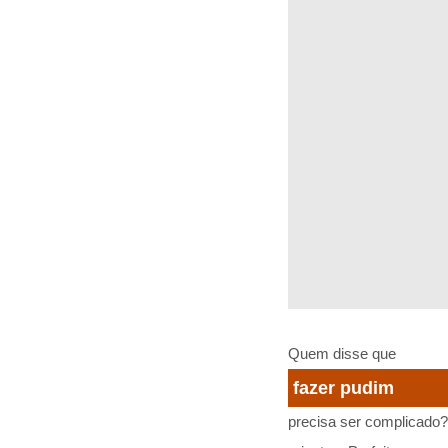
Quem disse que
fazer pudim
precisa ser complicado