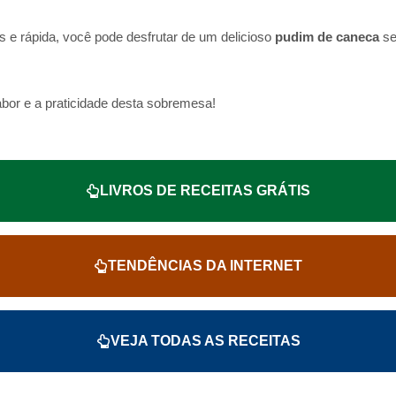
s e rápida, você pode desfrutar de um delicioso
pudim de caneca
se
bor e a praticidade desta sobremesa!
LIVROS DE RECEITAS GRÁTIS
TENDÊNCIAS DA INTERNET
VEJA TODAS AS RECEITAS