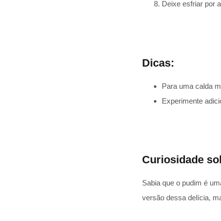
Deixe esfriar por 
Dicas:
Para uma calda ma
Experimente adici
Curiosidade so
Sabia que o pudim é uma
versão dessa delícia, 