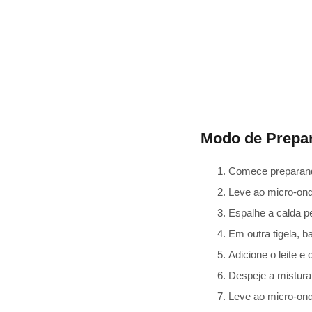
Modo de Prepa
Comece preparand
Leve ao micro-ond
Espalhe a calda p
Em outra tigela, b
Adicione o leite e
Despeje a mistura
Leve ao micro-onda