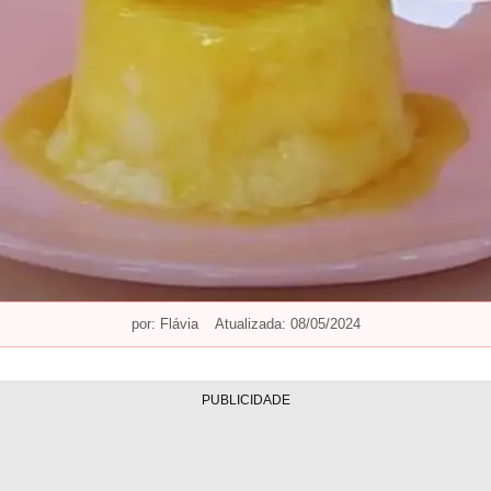
por:
Flávia
Atualizada: 08/05/2024
PUBLICIDADE