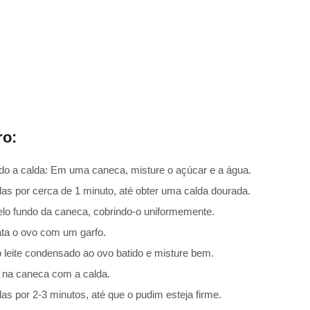
ro:
o a calda: Em uma caneca, misture o açúcar e a água.
as por cerca de 1 minuto, até obter uma calda dourada.
elo fundo da caneca, cobrindo-o uniformemente.
ata o ovo com um garfo.
 o leite condensado ao ovo batido e misture bem.
 na caneca com a calda.
s por 2-3 minutos, até que o pudim esteja firme.