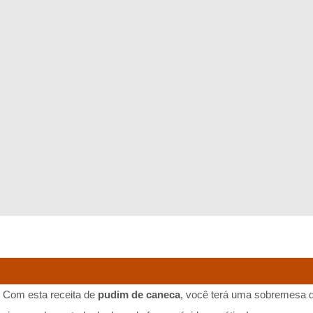
? Com esta receita de
pudim de caneca
, você terá uma sobremesa d