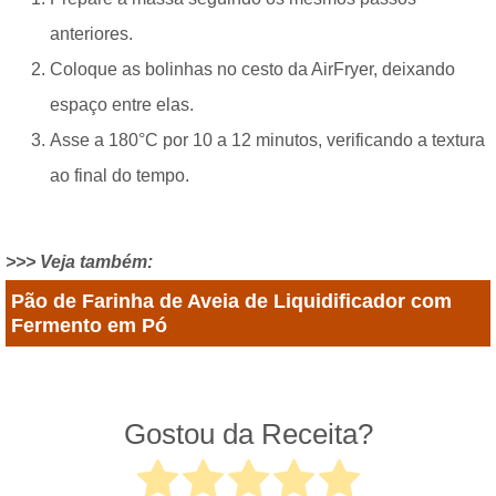
anteriores.
Coloque as bolinhas no cesto da AirFryer, deixando
espaço entre elas.
Asse a 180°C por 10 a 12 minutos, verificando a textura
ao final do tempo.
>>> Veja também:
Pão de Farinha de Aveia de Liquidificador com
Fermento em Pó
Gostou da Receita?