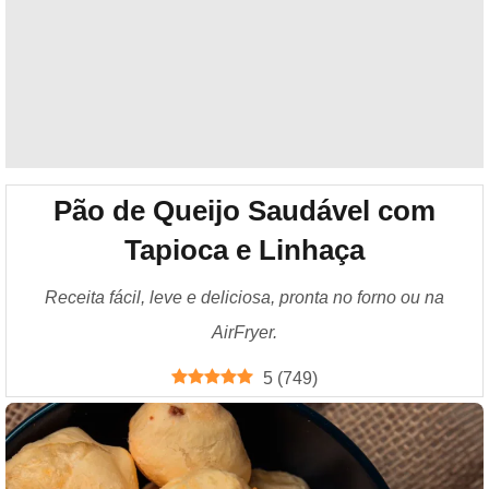
Pão de Queijo Saudável com
Tapioca e Linhaça
Receita fácil, leve e deliciosa, pronta no forno ou na
AirFryer.
5
(
749
)