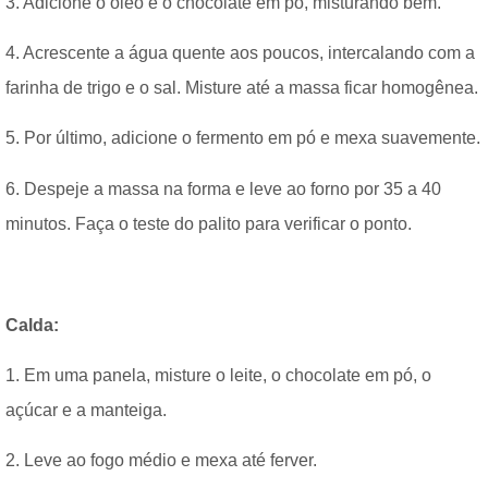
3. Adicione o óleo e o chocolate em pó, misturando bem.
4. Acrescente a água quente aos poucos, intercalando com a
farinha de trigo e o sal. Misture até a massa ficar homogênea.
5. Por último, adicione o fermento em pó e mexa suavemente.
6. Despeje a massa na forma e leve ao forno por 35 a 40
minutos. Faça o teste do palito para verificar o ponto.
Calda:
1. Em uma panela, misture o leite, o chocolate em pó, o
açúcar e a manteiga.
2. Leve ao fogo médio e mexa até ferver.