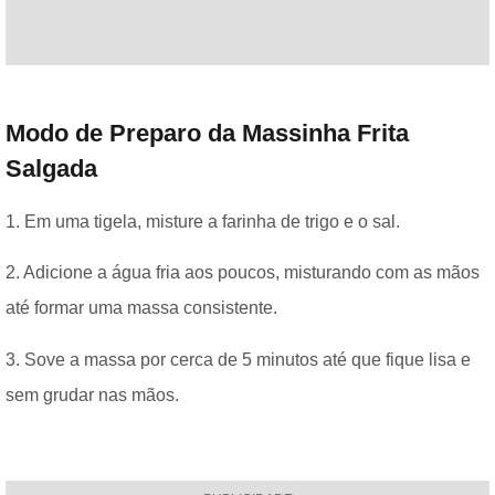
Modo de Preparo da Massinha Frita
Salgada
1. Em uma tigela, misture a farinha de trigo e o sal.
2. Adicione a água fria aos poucos, misturando com as mãos
até formar uma massa consistente.
3. Sove a massa por cerca de 5 minutos até que fique lisa e
sem grudar nas mãos.