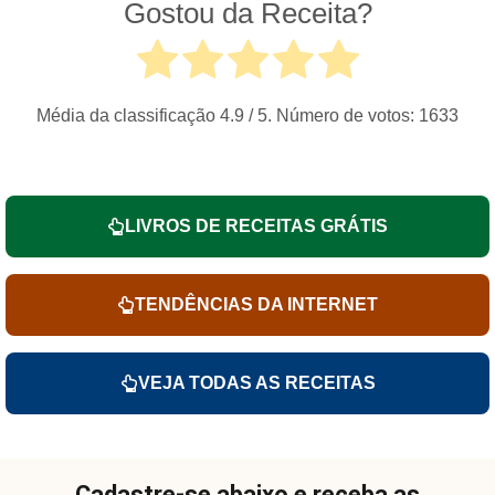
Gostou da Receita?
Média da classificação
4.9
/ 5. Número de votos:
1633
LIVROS DE RECEITAS GRÁTIS
TENDÊNCIAS DA INTERNET
VEJA TODAS AS RECEITAS
Cadastre-se abaixo e receba as