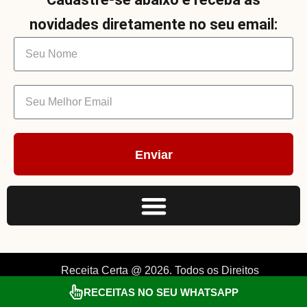
novidades diretamente no seu email:
Enviar
Receita Certa @ 2026. Todos os Direitos
RECEITAS NO SEU WHATSAPP
Reservados. By Müller.