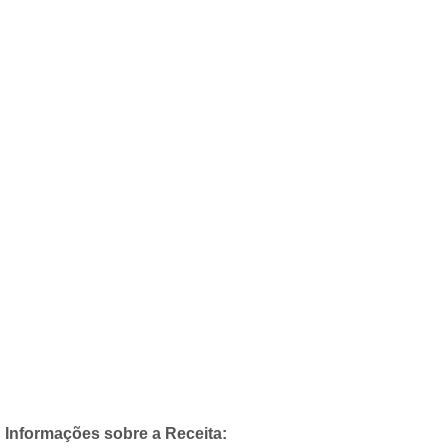
Informações sobre a Receita: