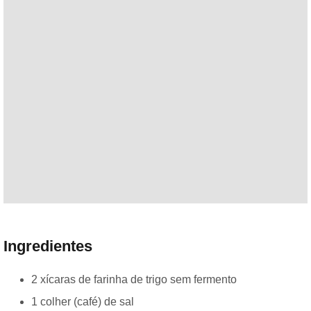
Ingredientes
2 xícaras de farinha de trigo sem fermento
1 colher (café) de sal