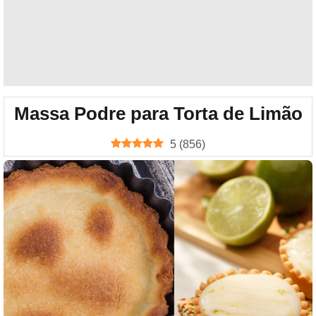
Massa Podre para Torta de Limão
5
(
856
)