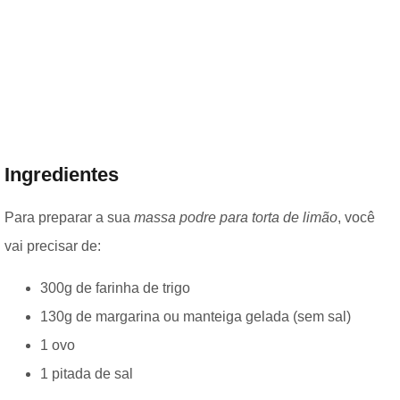
Ingredientes
Para preparar a sua
massa podre para torta de limão
, você
vai precisar de:
300g de farinha de trigo
130g de margarina ou manteiga gelada (sem sal)
1 ovo
1 pitada de sal