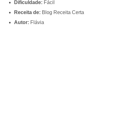
Dificuldade:
Fácil
Receita de:
Blog Receita Certa
Autor:
Flávia