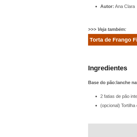
Autor:
Ana Clara
>>> Veja também:
Torta de Frango Fi
Ingredientes
Base do pão:lanche na
2 fatias de pão i
(opcional) Tortilha