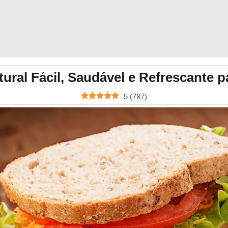
ural Fácil, Saudável e Refrescante p
5
(
787
)