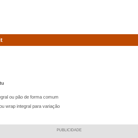
t
tu
ntegral ou pão de forma comum
 ou wrap integral para variação
PUBLICIDADE