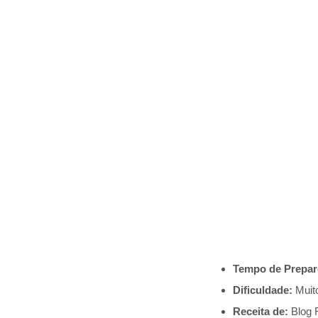
Tempo de Prepar
Dificuldade:
Muito
Receita de:
Blog 