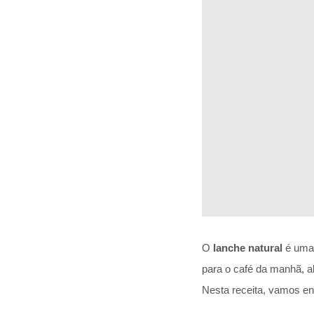
O
lanche natural
é uma 
para o café da manhã, a
Nesta receita, vamos e