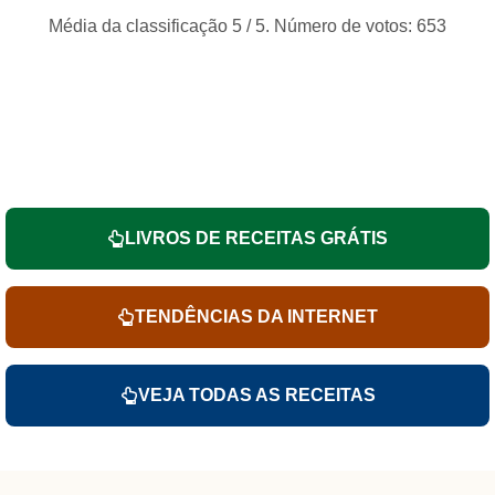
Média da classificação
5
/ 5. Número de votos:
653
LIVROS DE RECEITAS GRÁTIS
TENDÊNCIAS DA INTERNET
VEJA TODAS AS RECEITAS