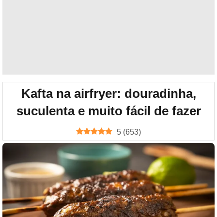
Kafta na airfryer: douradinha,
suculenta e muito fácil de fazer
5
(
653
)