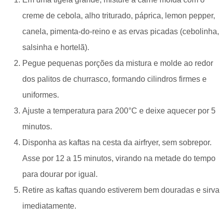
creme de cebola, alho triturado, páprica, lemon pepper,
canela, pimenta-do-reino e as ervas picadas (cebolinha,
salsinha e hortelã).
Pegue pequenas porções da mistura e molde ao redor
dos palitos de churrasco, formando cilindros firmes e
uniformes.
Ajuste a temperatura para 200°C e deixe aquecer por 5
minutos.
Disponha as kaftas na cesta da airfryer, sem sobrepor.
Asse por 12 a 15 minutos, virando na metade do tempo
para dourar por igual.
Retire as kaftas quando estiverem bem douradas e sirva
imediatamente.