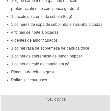
1 kg de carne moída (patinho ou acém,
preferencialmente com pouca gordura)
1 pacote de creme de cebola (65g)
3 colheres de sopa de cebolinha e salsinha picadas
4 folhas de hortelã picadas
4 dentes de alho triturados
1 colher rasa de sobremesa de páprica doce
1 colher de sobremesa de lemon pepper
1 colher de café de canela em pó
Pimenta-do-reino a gosto
Palitos de churrasco
PUBLICIDADE