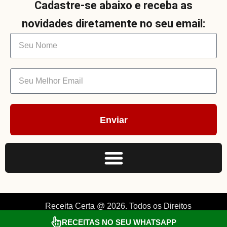
Cadastre-se abaixo e receba as
novidades diretamente no seu email:
Enviar
Receita Certa @ 2026. Todos os Direitos
Reservados. By Müller.
RECEITAS NO SEU WHATSAPP