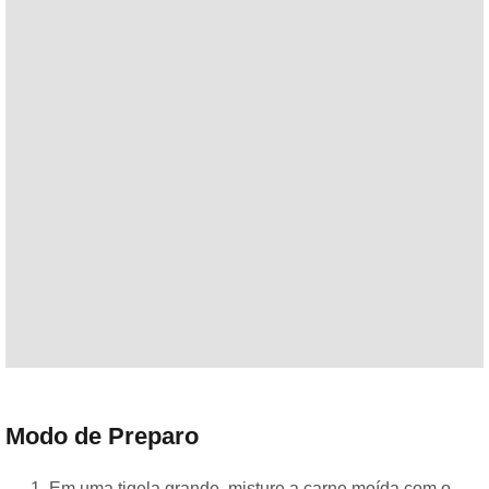
Modo de Preparo
Em uma tigela grande, misture a carne moída com o