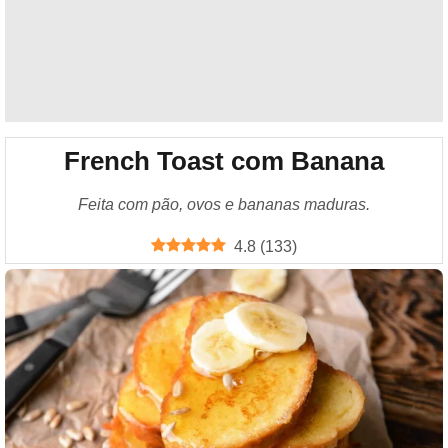
French Toast com Banana
Feita com pão, ovos e bananas maduras.
4.8
(
133
)