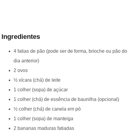
Ingredientes
4 fatias de pão (pode ser de forma, brioche ou pão do
dia anterior)
2 ovos
½ xícara (chá) de leite
1 colher (sopa) de açúcar
1 colher (chá) de essência de baunilha (opcional)
½ colher (chá) de canela em pó
1 colher (sopa) de manteiga
2 bananas maduras fatiadas