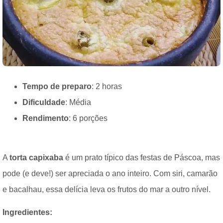
Tempo de preparo
: 2 horas
Dificuldade
: Média
Rendimento
: 6 porções
A
torta capixaba
é um prato típico das festas de Páscoa, mas
pode (e deve!) ser apreciada o ano inteiro. Com siri, camarão
e bacalhau, essa delícia leva os frutos do mar a outro nível.
Ingredientes: