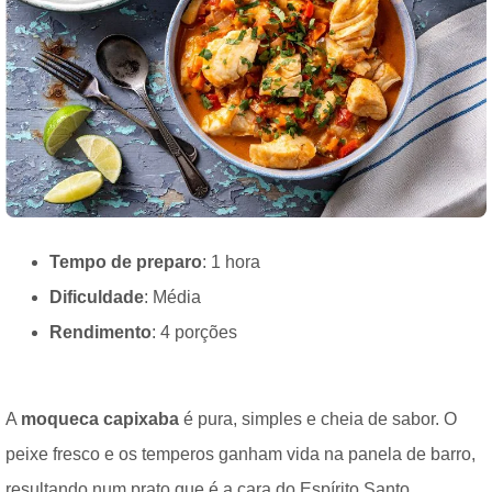
Tempo de preparo
: 1 hora
Dificuldade
: Média
Rendimento
: 4 porções
A
moqueca capixaba
é pura, simples e cheia de sabor. O
peixe fresco e os temperos ganham vida na panela de barro,
resultando num prato que é a cara do Espírito Santo.