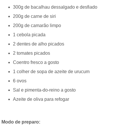
300g de bacalhau dessalgado e desfiado
200g de carne de siri
200g de camarão limpo
1 cebola picada
2 dentes de alho picados
2 tomates picados
Coentro fresco a gosto
1 colher de sopa de azeite de urucum
6 ovos
Sal e pimenta-do-reino a gosto
Azeite de oliva para refogar
Modo de preparo: