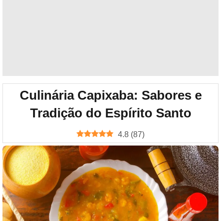
Culinária Capixaba: Sabores e
Tradição do Espírito Santo
4.8
(
87
)