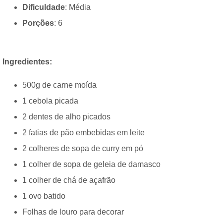
Dificuldade
: Média
Porções
: 6
Ingredientes:
500g de carne moída
1 cebola picada
2 dentes de alho picados
2 fatias de pão embebidas em leite
2 colheres de sopa de curry em pó
1 colher de sopa de geleia de damasco
1 colher de chá de açafrão
1 ovo batido
Folhas de louro para decorar