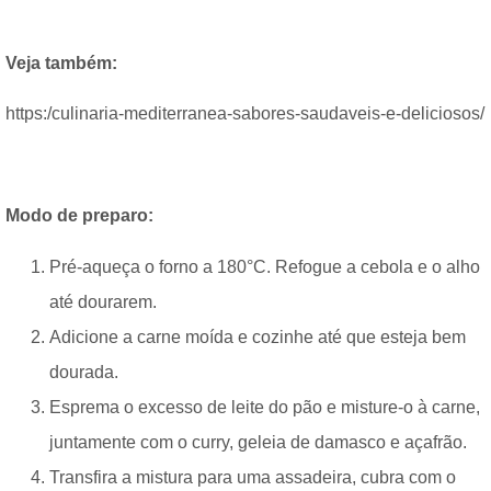
Veja também:
https:/culinaria-mediterranea-sabores-saudaveis-e-deliciosos/
Modo de preparo:
Pré-aqueça o forno a 180°C. Refogue a cebola e o alho
até dourarem.
Adicione a carne moída e cozinhe até que esteja bem
dourada.
Esprema o excesso de leite do pão e misture-o à carne,
juntamente com o curry, geleia de damasco e açafrão.
Transfira a mistura para uma assadeira, cubra com o