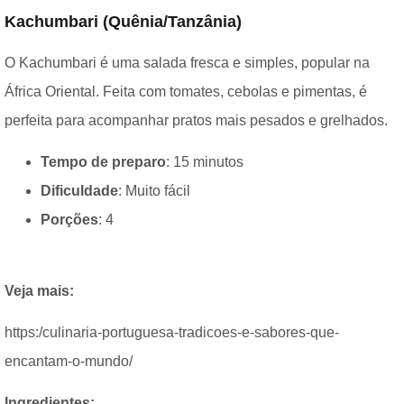
Kachumbari (Quênia/Tanzânia)
O Kachumbari é uma salada fresca e simples, popular na
África Oriental. Feita com tomates, cebolas e pimentas, é
perfeita para acompanhar pratos mais pesados e grelhados.
Tempo de preparo
: 15 minutos
Dificuldade
: Muito fácil
Porções
: 4
Veja mais:
https:/culinaria-portuguesa-tradicoes-e-sabores-que-
encantam-o-mundo/
Ingredientes: