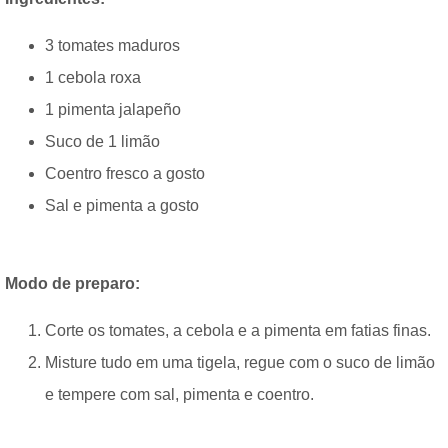
3 tomates maduros
1 cebola roxa
1 pimenta jalapeño
Suco de 1 limão
Coentro fresco a gosto
Sal e pimenta a gosto
Modo de preparo:
Corte os tomates, a cebola e a pimenta em fatias finas.
Misture tudo em uma tigela, regue com o suco de limão
e tempere com sal, pimenta e coentro.