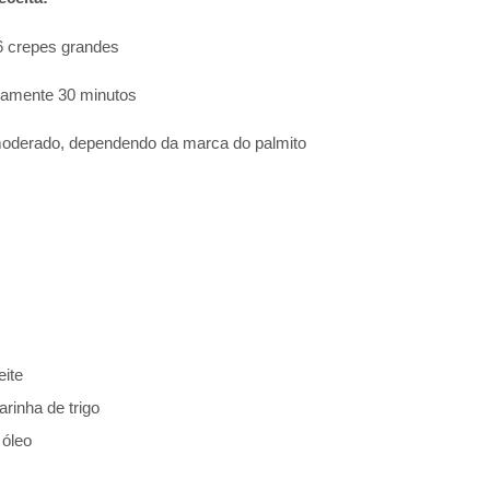
6 crepes grandes
amente 30 minutos
oderado, dependendo da marca do palmito
eite
arinha de trigo
 óleo