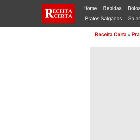
Home
Bebidas
Bolo
Pratos Salgados
Sala
Receita Certa
»
Pra