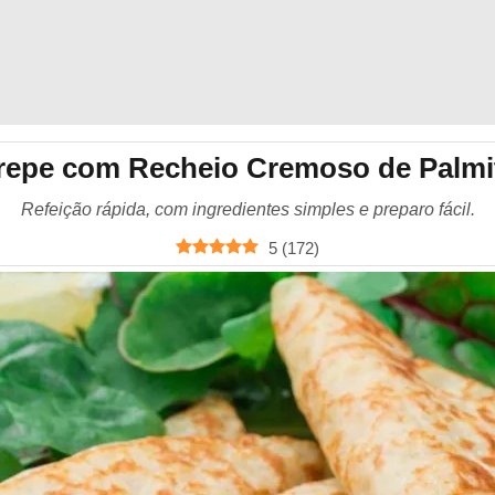
repe com Recheio Cremoso de Palmi
Refeição rápida, com ingredientes simples e preparo fácil.
5
(
172
)