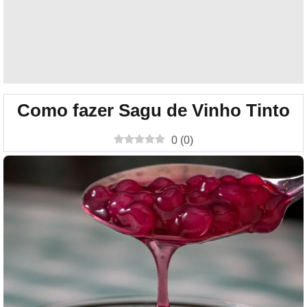
Como fazer Sagu de Vinho Tinto
0
(
0
)