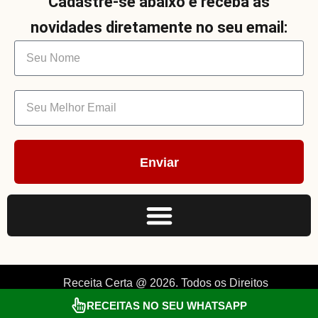
Cadastre-se abaixo e receba as
novidades diretamente no seu email:
Enviar
Receita Certa @ 2026. Todos os Direitos
Reservados. By Müller.
RECEITAS NO SEU WHATSAPP