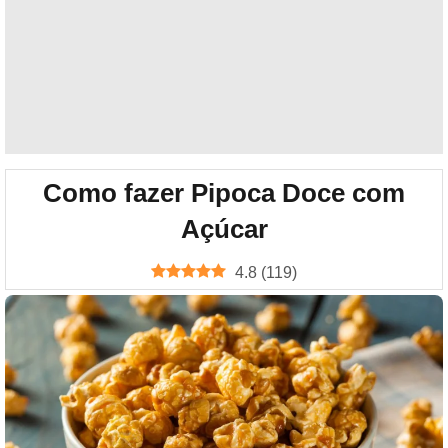
Como fazer Pipoca Doce com
Açúcar
4.8
(
119
)