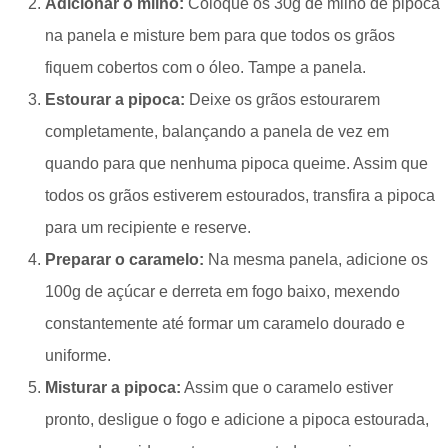
Adicionar o milho:
Coloque os 30g de milho de pipoca
na panela e misture bem para que todos os grãos
fiquem cobertos com o óleo. Tampe a panela.
Estourar a pipoca:
Deixe os grãos estourarem
completamente, balançando a panela de vez em
quando para que nenhuma pipoca queime. Assim que
todos os grãos estiverem estourados, transfira a pipoca
para um recipiente e reserve.
Preparar o caramelo:
Na mesma panela, adicione os
100g de açúcar e derreta em fogo baixo, mexendo
constantemente até formar um caramelo dourado e
uniforme.
Misturar a pipoca:
Assim que o caramelo estiver
pronto, desligue o fogo e adicione a pipoca estourada,