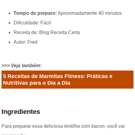
Tempo de preparo:
Aproximadamente 40 minutos
Dificuldade: Fácil
Receita de: Blog Receita Certa
Autor: Fred
>>> Veja também:
5 Receitas de Marmitas Fitness: Práticas e
Nutritivas para o Dia a Dia
Ingredientes
Para preparar essa deliciosa
lentilha com bacon
, você vai