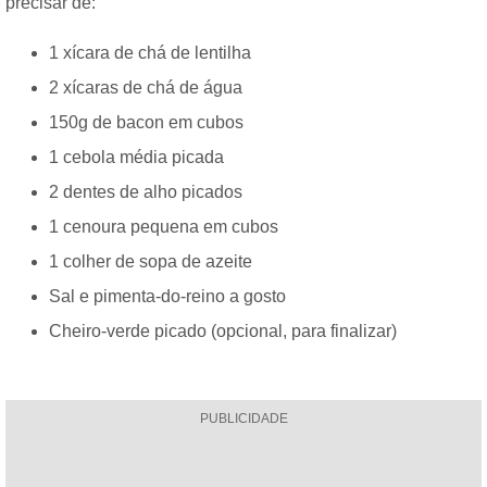
precisar de:
1 xícara de chá de lentilha
2 xícaras de chá de água
150g de bacon em cubos
1 cebola média picada
2 dentes de alho picados
1 cenoura pequena em cubos
1 colher de sopa de azeite
Sal e pimenta-do-reino a gosto
Cheiro-verde picado (opcional, para finalizar)
PUBLICIDADE