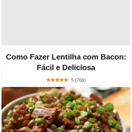
Como Fazer Lentilha com Bacon:
Fácil e Deliciosa
5
(
766
)