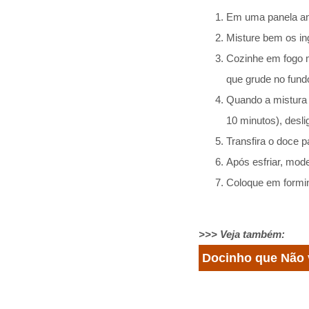
Em uma panela anti
Misture bem os ing
Cozinhe em fogo m
que grude no fund
Quando a mistura 
10 minutos), desli
Transfira o doce 
Após esfriar, mod
Coloque em formin
>>> Veja também:
Docinho que Não 