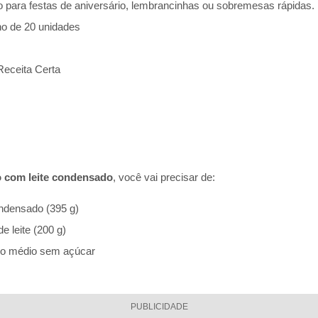
o para festas de aniversário, lembrancinhas ou sobremesas rápidas.
o de 20 unidades
Receita Certa
o com leite condensado
, você vai precisar de:
ondensado (395 g)
e leite (200 g)
do médio sem açúcar
PUBLICIDADE