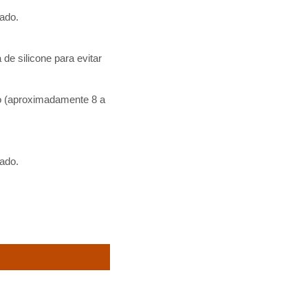
lado.
e silicone para evitar
o (aproximadamente 8 a
ado.