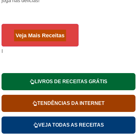
joga nas delícias!
Veja Mais Receitas
I
LIVROS DE RECEITAS GRÁTIS
TENDÊNCIAS DA INTERNET
VEJA TODAS AS RECEITAS