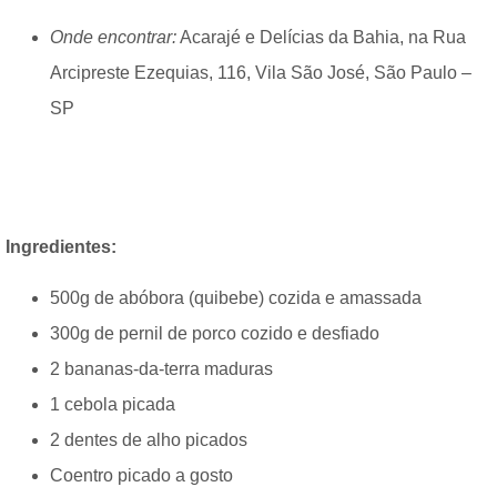
Onde encontrar:
Acarajé e Delícias da Bahia, na Rua
Arcipreste Ezequias, 116, Vila São José, São Paulo –
SP
Ingredientes:
500g de abóbora (quibebe) cozida e amassada
300g de pernil de porco cozido e desfiado
2 bananas-da-terra maduras
1 cebola picada
2 dentes de alho picados
Coentro picado a gosto