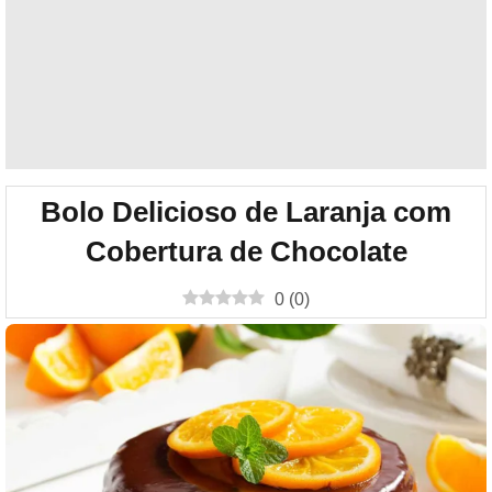
Bolo Delicioso de Laranja com
Cobertura de Chocolate
0
(
0
)