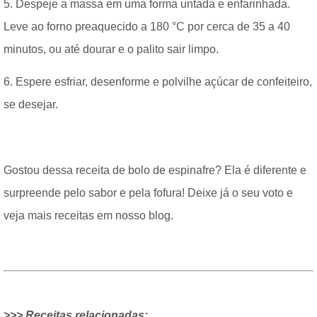
5. Despeje a massa em uma forma untada e enfarinhada.
Leve ao forno preaquecido a 180 °C por cerca de 35 a 40
minutos, ou até dourar e o palito sair limpo.
6. Espere esfriar, desenforme e polvilhe açúcar de confeiteiro,
se desejar.
Gostou dessa receita de bolo de espinafre? Ela é diferente e
surpreende pelo sabor e pela fofura! Deixe já o seu voto e
veja mais receitas em nosso blog.
>>> Receitas relacionadas: