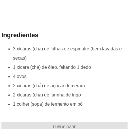
Ingredientes
3 xícaras (chá) de folhas de espinafre (bem lavadas e
secas)
1 xícara (chá) de óleo, faltando 1 dedo
4 ovos
2 xícaras (chá) de açúcar demerara
2 xícaras (chá) de farinha de trigo
1 colher (sopa) de fermento em pó
PUBLICIDADE