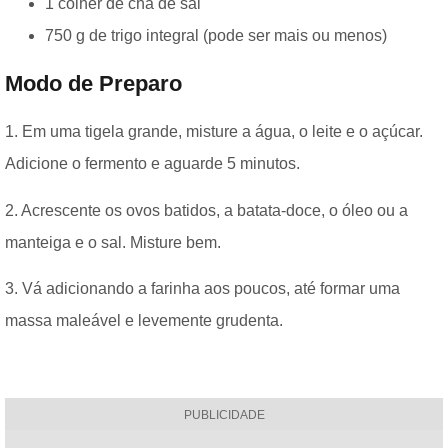
1 colher de chá de sal
750 g de trigo integral (pode ser mais ou menos)
Modo de Preparo
1. Em uma tigela grande, misture a água, o leite e o açúcar.
Adicione o fermento e aguarde 5 minutos.
2. Acrescente os ovos batidos, a batata-doce, o óleo ou a
manteiga e o sal. Misture bem.
3. Vá adicionando a farinha aos poucos, até formar uma
massa maleável e levemente grudenta.
PUBLICIDADE