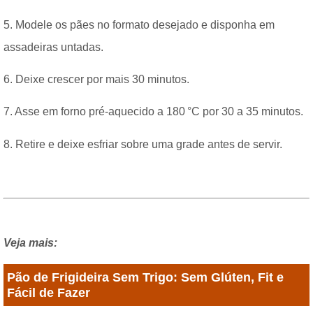
5. Modele os pães no formato desejado e disponha em
assadeiras untadas.
6. Deixe crescer por mais 30 minutos.
7. Asse em forno pré-aquecido a 180 °C por 30 a 35 minutos.
8. Retire e deixe esfriar sobre uma grade antes de servir.
Veja mais:
Pão de Frigideira Sem Trigo: Sem Glúten, Fit e
Fácil de Fazer