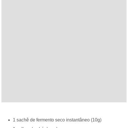
1 sachê de fermento seco instantâneo (10g)