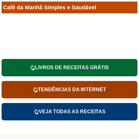
Café da Manhã Simples e Saudável
LIVROS DE RECEITAS GRÁTIS
TENDÊNCIAS DA INTERNET
VEJA TODAS AS RECEITAS