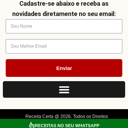
Cadastre-se abaixo e receba as
novidades diretamente no seu email:
Enviar
Receita Certa @ 2026. Todos os Direitos
RECEITAS NO SEU WHATSAPP
Reservados. By Müller.