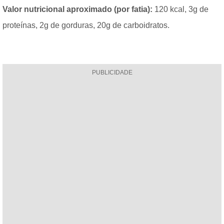
Valor nutricional aproximado (por fatia):
120 kcal, 3g de
proteínas, 2g de gorduras, 20g de carboidratos.
PUBLICIDADE